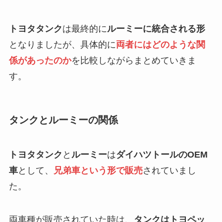
トヨタタンク
は最終的に
ルーミーに統合される形
となりましたが、具体的に
両者にはどのような関
係があったのか
を比較しながらまとめていきま
す。
タンクとルーミーの関係
トヨタタンク
と
ルーミー
は
ダイハツトールのOEM
車
として、
兄弟車という形で販売
されていまし
た。
両車種が販売されていた時は、
タンクはトヨペッ