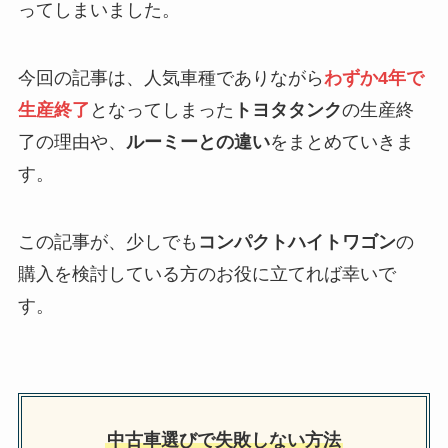
ってしまいました。
今回の記事は、人気車種でありながら
わずか4年で
生産終了
となってしまった
トヨタタンク
の生産終
了の理由や、
ルーミーとの違い
をまとめていきま
す。
この記事が、少しでも
コンパクトハイトワゴン
の
購入を検討している方のお役に立てれば幸いで
す。
中古車選びで失敗しない方法