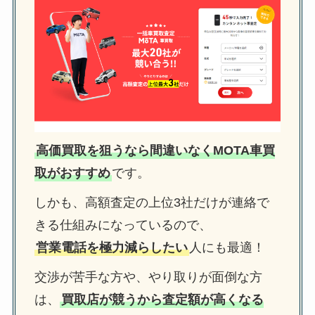
高価買取を狙うなら間違いなくMOTA車買
取がおすすめ
です。
しかも、高額査定の上位3社だけが連絡で
きる仕組みになっているので、
営業電話を極力減らしたい
人にも最適！
交渉が苦手な方や、やり取りが面倒な方
は、
買取店が競うから査定額が高くなる