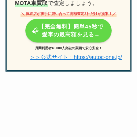
MOTA車買取
で査定しましょう。
＼ 買取店が勝手に競い合って高額査定3社だけが提案！／
【完全無料】簡単45秒で
愛車の最高額を見る→
月間利用者49,000人突破の実績で安心安全！
＞＞公式サイト：https://autoc-one.jp/