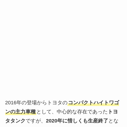
2016年の登場からトヨタの
コンパクトハイトワゴ
ンの主力車種
として、中心的な存在であった
トヨ
タタンク
ですが、
2020年に惜しくも生産終了
とな