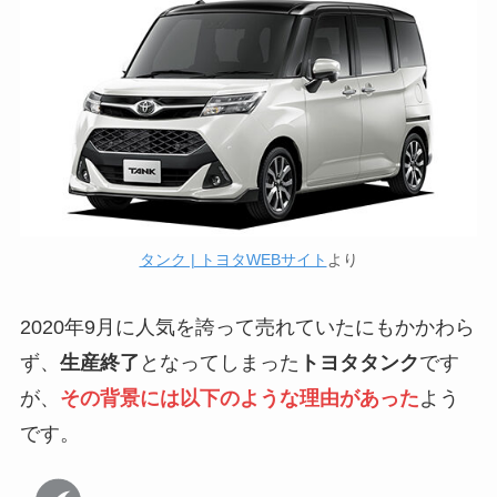
タンク | トヨタWEBサイト
より
2020年9月に人気を誇って売れていたにもかかわら
ず、
生産終了
となってしまった
トヨタタンク
です
が、
その背景には以下のような理由があった
よう
です。