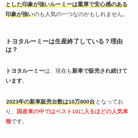
とした印象が強いルーミーは重厚で安心感のある
印象が強い
のも人気の一つなのかもしれません。
トヨタルーミーは生産終了している？理由
は？
トヨタルーミー
は、現在も
新車で販売され続けて
います
。
2023年の新車販売台数は10万800台
となってお
り、
国産車の中ではベスト10に入るほどの人気車
種
です。