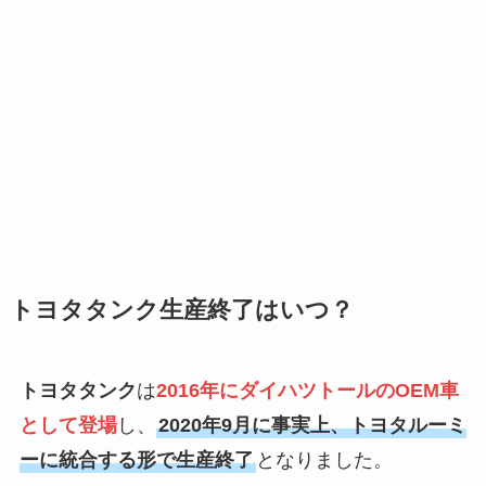
トヨタタンク生産終了はいつ？
トヨタタンク
は
2016年にダイハツトールのOEM車
として登場
し、
2020年9月に事実上、トヨタルーミ
ーに統合する形で生産終了
となりました。