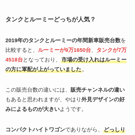
タンクとルーミーどっちが人気？
2019年のタンクとルーミーの年間新車販売台数
を
比較すると、
ルーミーが9万1650台
、
タンクが7万
4518台
となっており、
市場の受け入れはルーミー
の方に軍配が上がっていました
。
この販売台数の違いには、
販売チャンネルの違い
もあると思われますが、やはり
外見デザインの好
みによるものが大きい
ようです。
コンパクトハイトワゴン
でありながら、
どっしり