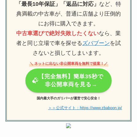
「最長10年保証」「返品に対応」
など、特
典満載の中古車が、普通に店舗より圧倒的
にお得に購入できます。
中古車選びで絶対失敗したくない
なら、業
者と同じ立場で車を探せる
ズバブーン
を試
さないと損してしまいます。
＼ ネットに出ない非公開車両を無料で提案！／
【完全無料】簡単35秒で
非公開車両を見る→
国内最大手のガリバーが運営で安心安全！
＞＞公式サイト：https://www.zbaboon.jp/