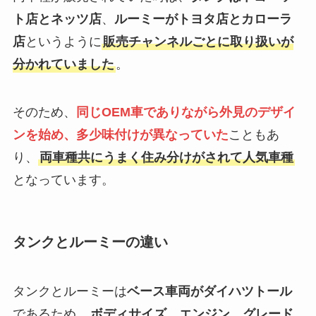
ト店とネッツ店
、
ルーミーがトヨタ店とカローラ
店
というように
販売チャンネルごとに取り扱いが
分かれていました
。
そのため、
同じOEM車でありながら外見のデザイ
ンを始め、多少味付けが異なっていた
こともあ
り、
両車種共にうまく住み分けがされて人気車種
となっています。
タンクとルーミーの違い
タンクとルーミーは
ベース車両がダイハツトール
であるため、
ボディサイズ、エンジン、グレード