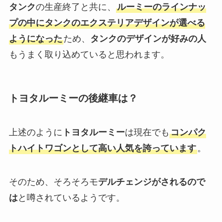
タンク
の生産終了と共に、
ルーミーのラインナッ
プの中にタンクのエクステリアデザインが選べる
ようになった
ため、
タンクのデザインが好みの人
もうまく取り込めていると思われます。
トヨタルーミーの後継車は？
上述のように
トヨタルーミー
は現在でも
コンパク
トハイトワゴンとして高い人気を誇っています
。
そのため、そろそろモ
デルチェンジがされるので
は
と噂されているようです。