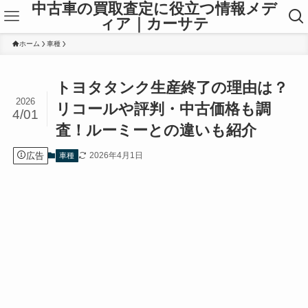
中古車の買取査定に役立つ情報メデ
ィア｜カーサテ
ホーム
車種
トヨタタンク生産終了の理由は？
2026
リコールや評判・中古価格も調
4/01
査！ルーミーとの違いも紹介
広告
2026年4月1日
車種