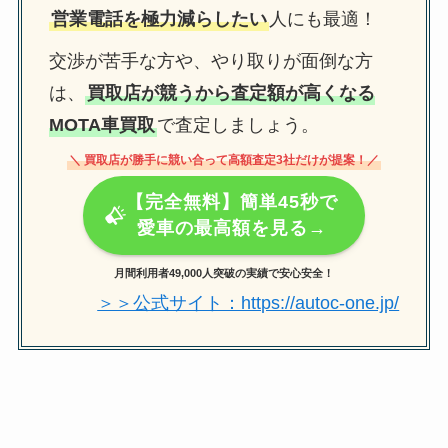
営業電話を極力減らしたい
人にも最適！
交渉が苦手な方や、やり取りが面倒な方
は、
買取店が競うから査定額が高くなる
MOTA車買取
で査定しましょう。
＼ 買取店が勝手に競い合って高額査定3社だけが提案！／
【完全無料】簡単45秒で
愛車の最高額を見る→
月間利用者49,000人突破の実績で安心安全！
＞＞公式サイト：https://autoc-one.jp/