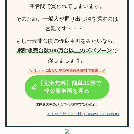
業者間で買われてしまいます。
そのため、一般人が掘り出し物を探すのは
困難です・・・。
もし一般非公開の優良車両をみたいなら、
累計販売台数100万台以上のズバブーン
で
探しましょう。
＼ ネットに出ない非公開車両を無料で提案！／
【完全無料】簡単35秒で
非公開車両を見る→
国内最大手のガリバーが運営で安心安全！
＞＞公式サイト：https://www.zbaboon.jp/