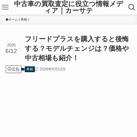
中古車の買取査定に役立つ情報メデ
ィア｜カーサテ
ホーム
車種
フリードプラスを購入すると後悔
2026
する？モデルチェンジは？価格や
6/12
中古相場も紹介！
広告
2026年6月12日
車種