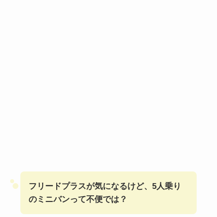
フリードプラスが気になるけど、5人乗り
のミニバンって不便では？