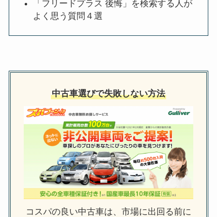
「フリードプラス 後悔」を検索する人が
よく思う質問４選
中古車選びで失敗しない方法
コスパの良い中古車は、市場に出回る前に