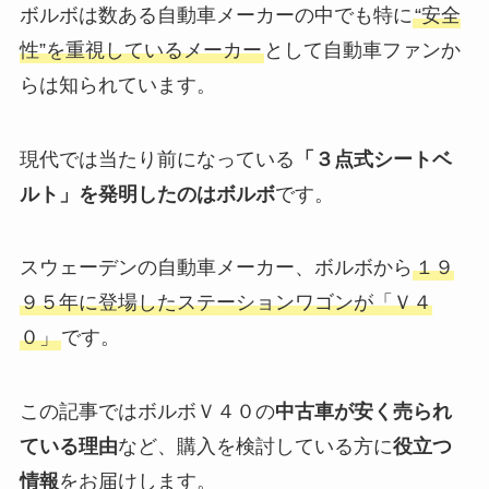
ボルボは数ある自動車メーカーの中でも特に
“安全
性”を重視しているメーカー
として自動車ファンか
らは知られています。
現代では当たり前になっている
「３点式シートベ
ルト」を発明したのはボルボ
です。
スウェーデンの自動車メーカー、ボルボから
１９
９５年に登場したステーションワゴンが「Ｖ４
０」
です。
この記事ではボルボＶ４０の
中古車が安く売られ
ている理由
など、購入を検討している方に
役立つ
情報
をお届けします。