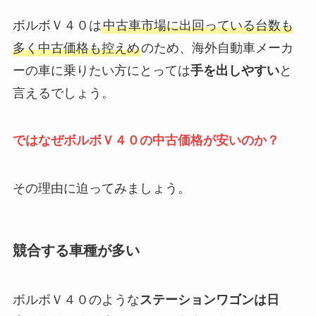
ボルボＶ４０は
中古車市場に出回っている台数も
多く中古価格も控えめ
のため、海外自動車メーカ
ーの車に乗りたい方にとっては
手を出しやすい
と
言えるでしょう。
ではなぜボルボＶ４０の中古価格が安いのか？
その理由に迫ってみましょう。
競合する車種が多い
ボルボＶ４０のような
ステーションワゴンは日