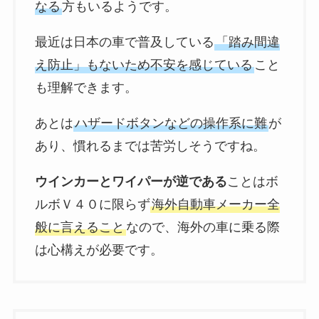
なる
方もいるようです。
最近は日本の車で普及している
「踏み間違
え防止」もないため不安を感じている
こと
も理解できます。
あとは
ハザードボタンなどの操作系に難
が
あり、慣れるまでは苦労しそうですね。
ウインカーとワイパーが逆である
ことはボ
ルボＶ４０に限らず
海外自動車メーカー全
般に言えること
なので、海外の車に乗る際
は心構えが必要です。