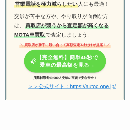
営業電話を極力減らしたい
人にも最適！
交渉が苦手な方や、やり取りが面倒な方
は、
買取店が競うから査定額が高くなる
MOTA車買取
で査定しましょう。
＼ 買取店が勝手に競い合って高額査定3社だけが提案！／
【完全無料】簡単45秒で
愛車の最高額を見る→
月間利用者49,000人突破の実績で安心安全！
＞＞公式サイト：https://autoc-one.jp/