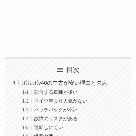
目次
ボルボv40の中古が安い理由と欠点
競合する車種が多い
ドイツ車より人気がない
ハッチバックが不評
故障のリスクがある
運転しにくい
燃費が悪い