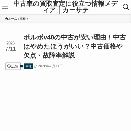
中古車の買取査定に役立つ情報メデ
ィア｜カーサテ
ホーム
車種
ボルボv40の中古が安い理由！中古
2026
はやめたほうがいい？中古価格や
7/11
欠点・故障率解説
広告
2026年7月11日
車種