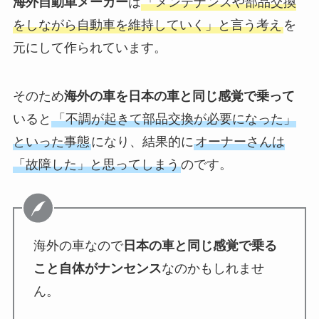
海外自動車メーカー
は
「メンテナンスや部品交換
をしながら自動車を維持していく」と言う考え
を
元にして作られています。
そのため
海外の車を日本の車と同じ感覚で乗って
いると
「不調が起きて部品交換が必要になった」
といった事態
になり、結果的に
オーナーさんは
「故障した」と思ってしまう
のです。
海外の車なので
日本の車と同じ感覚で乗る
こと自体がナンセンス
なのかもしれませ
ん。