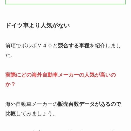
ドイツ車より人気がない
前項でボルボＶ４０と
競合する車種
を紹介しまし
た。
実際にどの海外自動車メーカーの人気が高いの
か？
海外自動車メーカーの
販売台数データがあるので
比較
してみましょう。