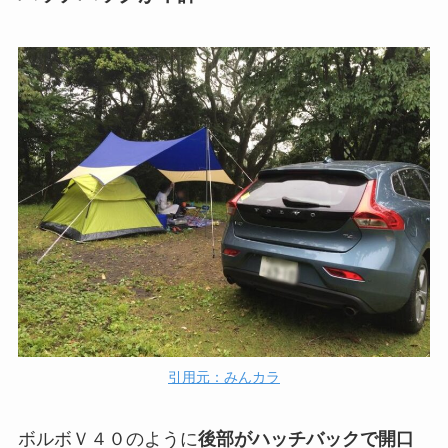
引用元：みんカラ
ボルボＶ４０のように
後部がハッチバックで開口