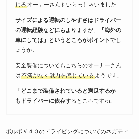
じる
オーナーさんもいらっしゃいました。
サイズによる運転のしやすさはドライバー
の運転経験などにもより
ますが、
「海外の
車にしては」というところがポイント
でし
ょうか。
安全装備についてもこちらのオーナーさん
は
不満がなく魅力を感じている
ようです。
「どこまで装備されていると満足するか」
もドライバーに依存
するところですね。
ボルボＶ４０のドライビングについてのネガティ