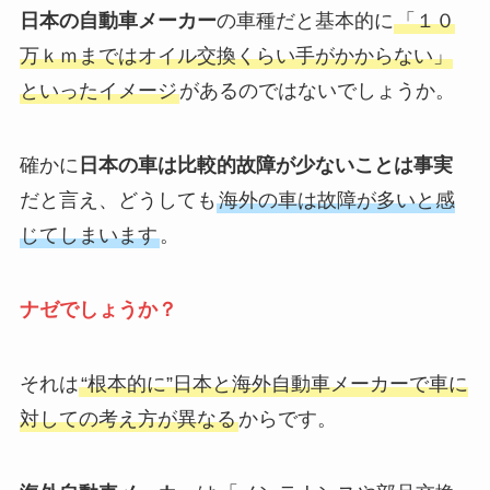
日本の自動車メーカー
の車種だと基本的に
「１０
万ｋｍまではオイル交換くらい手がかからない」
といったイメージ
があるのではないでしょうか。
確かに
日本の車は比較的故障が少ないことは事実
だと言え、どうしても
海外の車は故障が多いと感
じてしまいます
。
ナゼでしょうか？
それは
“根本的に”日本と海外自動車メーカーで車に
対しての考え方が異なる
からです。