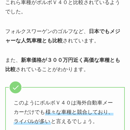
これら車種がボルボＶ４０と比較されているよう
でした。
フォルクスワーゲンのゴルフなど、
日本でもメジ
ャーな人気車種とも比較
されています。
また、
新車価格が３００万円近く高価な車種とも
比較
されていることがわかります。
このようにボルボＶ４０は海外自動車メー
カーだけでも
様々な車種と競合しており、
ライバルが多い
と言えるでしょう。