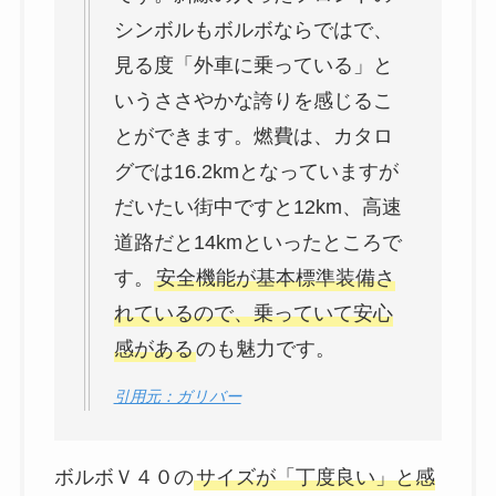
シンボルもボルボならではで、
見る度「外車に乗っている」と
いうささやかな誇りを感じるこ
とができます。燃費は、カタロ
グでは16.2kmとなっていますが
だいたい街中ですと12km、高速
道路だと14kmといったところで
す。
安全機能が基本標準装備さ
れているので、乗っていて安心
感がある
のも魅力です。
引用元：ガリバー
ボルボＶ４０の
サイズが「丁度良い」と感