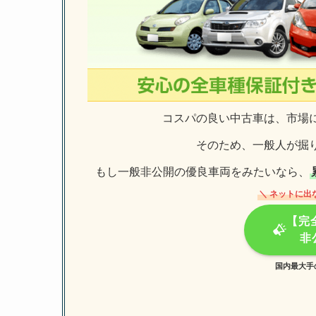
コスパの良い中古車は、市場
そのため、一般人が掘
もし一般非公開の優良車両をみたいなら、
＼ ネットに出
【完
非
国内最大手