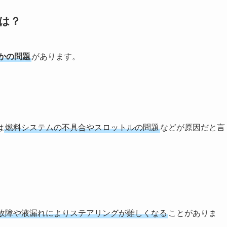
由は？
かの問題
があります。
は
燃料システムの不具合やスロットルの問題
などが原因だと言
故障や液漏れによりステアリングが難しくなる
ことがありま