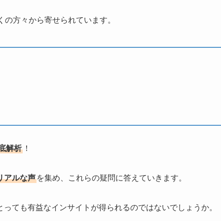
多くの方々から寄せられています。
底解析
！
リアルな声
を集め、これらの疑問に答えていきます。
とっても有益なインサイトが得られるのではないでしょうか。