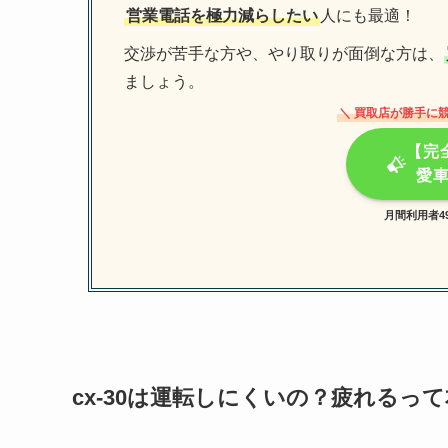
営業電話を極力減らしたい
人にも最適！
交渉が苦手な方や、やり取りが面倒な方は、
ましょう。
＼ 買取店が勝手に
【完
愛
月間利用者4
cx-30は運転しにくいの？疲れるっ