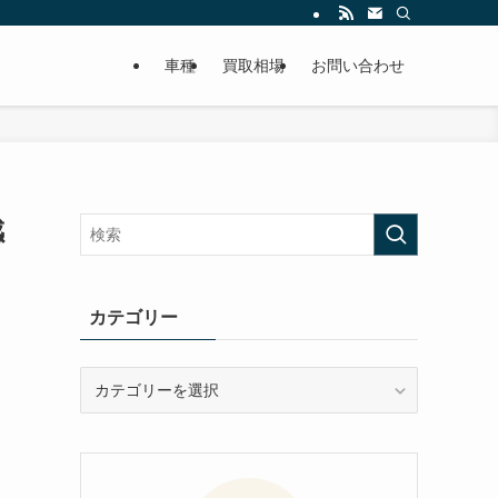
車種
買取相場
お問い合わせ
感
カテゴリー
カ
テ
ゴ
リ
ー