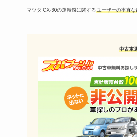
マツダ CX-30の運転感に関する
ユーザーの率直な
中古車