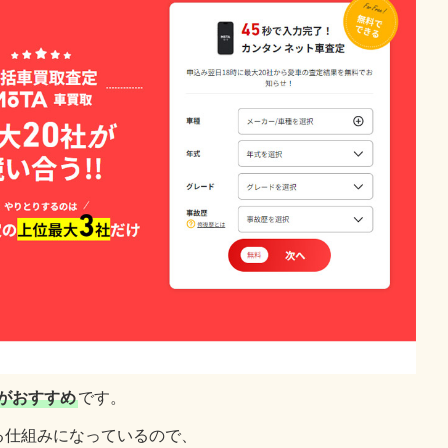
がおすすめ
です。
る仕組みになっているので、