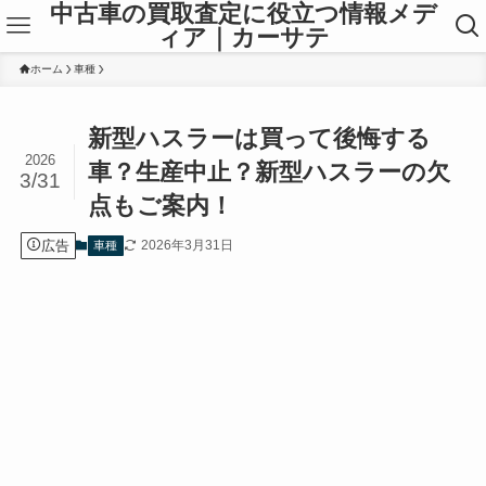
中古車の買取査定に役立つ情報メデ
ィア｜カーサテ
ホーム
車種
新型ハスラーは買って後悔する
2026
車？生産中止？新型ハスラーの欠
3/31
点もご案内！
広告
2026年3月31日
車種