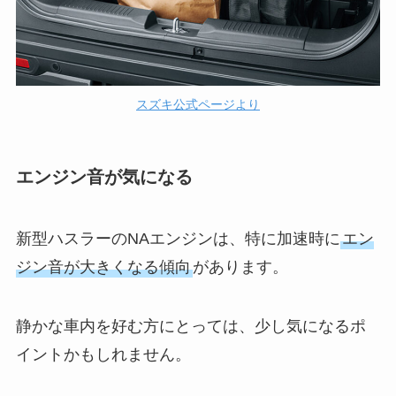
スズキ公式ページより
エンジン音が気になる
新型ハスラーのNAエンジンは、特に加速時に
エン
ジン音が大きくなる傾向
があります。
静かな車内を好む方にとっては、少し気になるポ
イントかもしれません。