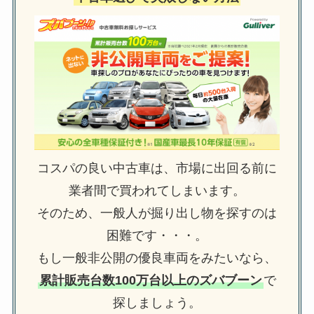
コスパの良い中古車は、市場に出回る前に
業者間で買われてしまいます。
そのため、一般人が掘り出し物を探すのは
困難です・・・。
もし一般非公開の優良車両をみたいなら、
累計販売台数100万台以上のズバブーン
で
探しましょう。