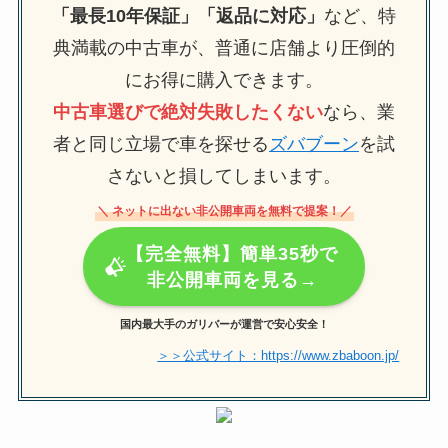
「最長10年保証」「返品に対応」
など、特
典満載の中古車が、普通に店舗より圧倒的
にお得に購入できます。
中古車選びで絶対失敗したくない
なら、業
者と同じ立場で車を探せる
ズバブーン
を試
さないと損してしまいます。
＼ ネットに出ない非公開車両を無料で提案！／
【完全無料】簡単35秒で
非公開車両を見る→
国内最大手のガリバーが運営で安心安全！
＞＞公式サイト：https://www.zbaboon.jp/