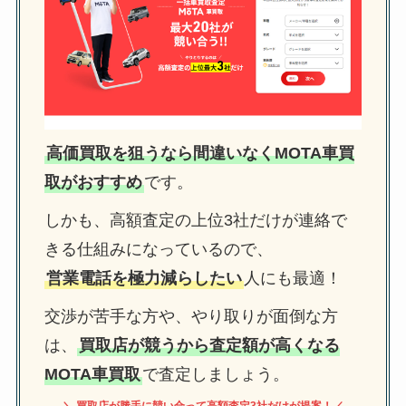
高価買取を狙うなら間違いなくMOTA車買
取がおすすめ
です。
しかも、高額査定の上位3社だけが連絡で
きる仕組みになっているので、
営業電話を極力減らしたい
人にも最適！
交渉が苦手な方や、やり取りが面倒な方
は、
買取店が競うから査定額が高くなる
MOTA車買取
で査定しましょう。
＼ 買取店が勝手に競い合って高額査定3社だけが提案！／