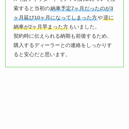
索すると当初の
納車予定7ヶ月だったのが3
ヶ月延び10ヶ月になってしまった方
や
逆に
納車が2ヶ月早まった方
もいました。
契約時に伝えられる納期も前後するため、
購入するディーラーとの連絡をしっかりす
ると安心だと思います。