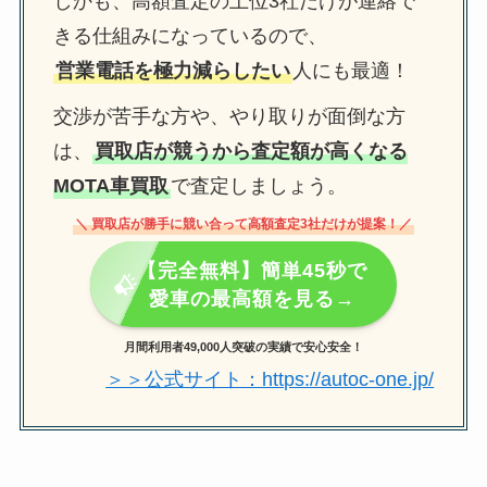
しかも、高額査定の上位3社だけが連絡で
きる仕組みになっているので、
営業電話を極力減らしたい
人にも最適！
交渉が苦手な方や、やり取りが面倒な方
は、
買取店が競うから査定額が高くなる
MOTA車買取
で査定しましょう。
＼ 買取店が勝手に競い合って高額査定3社だけが提案！／
【完全無料】簡単45秒で
愛車の最高額を見る→
月間利用者49,000人突破の実績で安心安全！
＞＞公式サイト：https://autoc-one.jp/