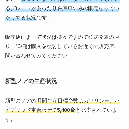
るグレードがあったり在庫車のみの販売なってい
たりする状況
です。
販売店によって状況は様々ですので公式発表の通
り、詳細は購入を検討しているお近くの販売店に
問い合わせてみてください。
新型ノアの生産状況
新型のノアの
月間生産目標台数はガソリン車、ハ
イブリッド車合わせて
5,400台
と発表されていま
す。