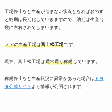
工場停止など生産が進まない状況となればおのず
と納期は長期化していきますので、納期は生産台
数に左右されてしまいます。
ノアの生産工場は
富士松工場
です。
現在、富士松工場は
通常通り稼働
しています。
稼働停止など生産状況に異常があった場合は
トヨ
タ公式サイト
より情報が公開されます。