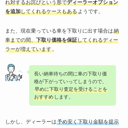
れ対するお詫びという形で
ディーラーオプション
を追加
してくれるケースもある
ようです。
また、現在乗っている車を下取りに出す場合は
納
車までの間、
下取り価格を保証
してくれるディー
ラーが増えています
。
長い納車待ちの間に車の下取り価
格が下がっていってしまうので、
早めに下取り査定を受けることを
おすすめ
します。
しかし、ディーラーは
予め安く下取り金額を提示