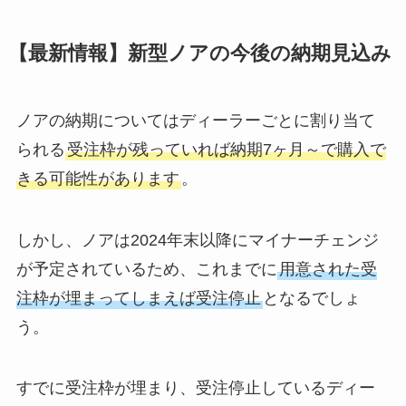
【最新情報】新型ノアの今後の納期見込み
ノアの納期についてはディーラーごとに割り当て
られる
受注枠が残っていれば納期7ヶ月～で購入で
きる可能性があります
。
しかし、ノアは2024年末以降にマイナーチェンジ
が予定されているため、これまでに
用意された受
注枠が埋まってしまえば受注停止
となるでしょ
う。
すでに受注枠が埋まり、受注停止しているディー