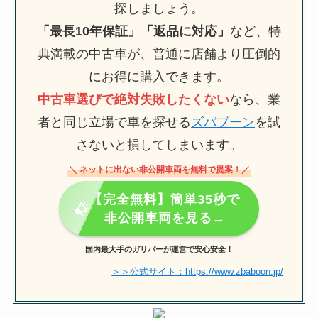
探しましょう。
「最長10年保証」「返品に対応」
など、特
典満載の中古車が、普通に店舗より圧倒的
にお得に購入できます。
中古車選びで絶対失敗したくない
なら、業
者と同じ立場で車を探せる
ズバブーン
を試
さないと損してしまいます。
＼ ネットに出ない非公開車両を無料で提案！／
【完全無料】簡単35秒で
非公開車両を見る→
国内最大手のガリバーが運営で安心安全！
＞＞公式サイト：https://www.zbaboon.jp/