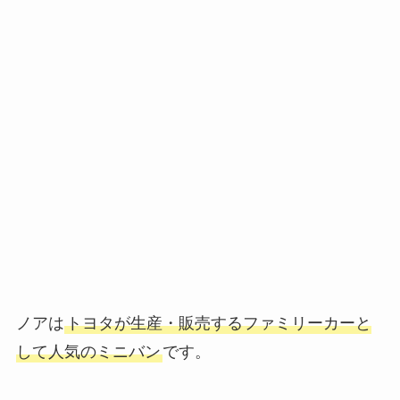
ノアは
トヨタが生産・販売するファミリーカーと
して人気のミニバン
です。