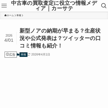
中古車の買取査定に役立つ情報メデ
ィア｜カーサテ
ホーム
車種
新型ノアの納期が早まる？生産状
2026
況や公式発表は？ツイッターの口
4/01
コミ情報も紹介！
広告
2026年4月1日
車種