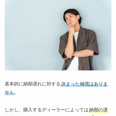
基本的に納期遅れに対する
決まった補償はありま
せん
。
しかし、購入するディーラーによっては
納期の遅