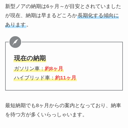
新型ノアの納期は6ヶ月～が目安とされていました
が現在、納期は早まるどころか
長期化する傾向に
あります
。
現在の納期
ガソリン車：
約8ヶ月
ハイブリッド車：
約11ヶ月
最短納期でも8ヶ月からの案内となっており、納車
を待つ方が多くいらっしゃいます。