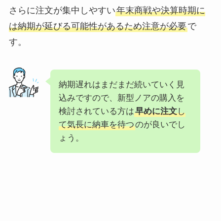
さらに注文が集中しやすい
年末商戦や決算時期に
は納期が延びる可能性があるため注意が必要
で
す。
納期遅れはまだまだ続いていく見
込みですので、新型ノアの購入を
検討されている方は
早めに注文
し
て気長に納車を待つ
のが良いでし
ょう。