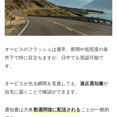
オービスのフラッシュは通常、夜間や低照度の条
件下で特に目立ちますが、日中でも視認可能で
す。
オービスが光る瞬間を見逃しても、
違反通知書
が
自宅に届くことで確認ができます。
通知書は大体
数週間後に配送される
ことが一般的