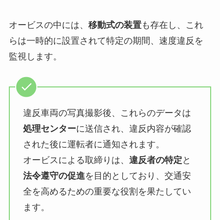
オービスの中には、
移動式の装置
も存在し、これ
らは一時的に設置されて特定の期間、速度違反を
監視します。
違反車両の写真撮影後、これらのデータは
処理センター
に送信され、違反内容が確認
された後に運転者に通知されます。
オービスによる取締りは、
違反者の特定
と
法令遵守の促進
を目的としており、交通安
全を高めるための重要な役割を果たしてい
ます。