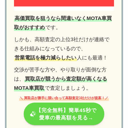
高価買取を狙うなら間違いなくMOTA車買
取がおすすめ
です。
しかも、高額査定の上位3社だけが連絡で
きる仕組みになっているので、
営業電話を極力減らしたい
人にも最適！
交渉が苦手な方や、やり取りが面倒な方
は、
買取店が競うから査定額が高くなる
MOTA車買取
で査定しましょう。
＼ 買取店が勝手に競い合って高額査定3社だけが提案！／
【完全無料】簡単45秒で
愛車の最高額を見る→