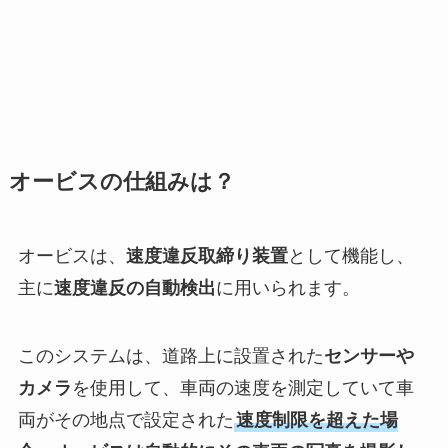
オービスの仕組みは？
オービスは、
速度違反取締り装置
として機能し、
主に
速度違反の自動検出
に用いられます。
このシステムは、道路上に設置された
センサーや
カメラ
を使用して、車両の速度を測定していて車
両がその地点で設定された
速度制限を超えた場