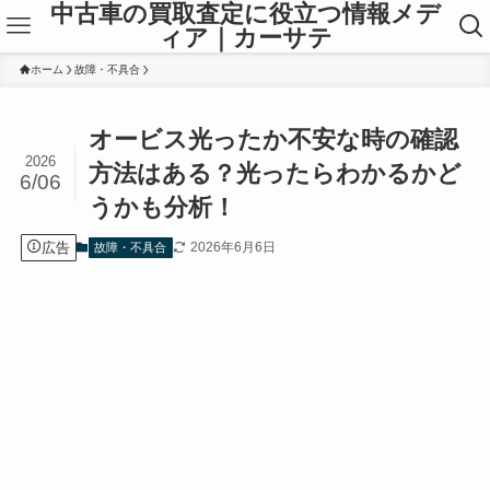
中古車の買取査定に役立つ情報メデ
ィア｜カーサテ
ホーム
故障・不具合
オービス光ったか不安な時の確認
2026
方法はある？光ったらわかるかど
6/06
うかも分析！
広告
2026年6月6日
故障・不具合