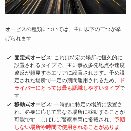
オービスの種類については、主に以下の三つが挙
げられます
固定式オービス
: これは特定の場所に恒久的に
設置されるタイプで、主に事故多発地点や速度
違反が頻発するエリアに設置されます。予め設
定された場所で一定の期間運用されるため、
ド
ライバーにとっては最も認識しやすいタイプ
で
す。
移動式オービス
: 一時的に特定の場所に設置さ
れ、必要に応じて異なる場所に移動することが
可能です。しばしば警察車両に搭載され、
予期
しない場所や時間で使用されることがありま