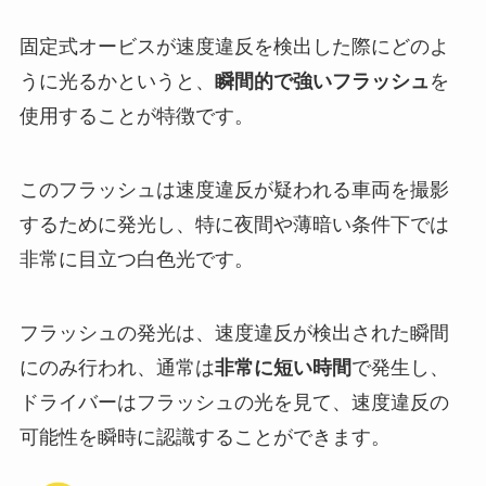
固定式オービスが速度違反を検出した際にどのよ
うに光るかというと、
瞬間的で強いフラッシュ
を
使用することが特徴です。
このフラッシュは速度違反が疑われる車両を撮影
するために発光し、特に夜間や薄暗い条件下では
非常に目立つ白色光です。
フラッシュの発光は、速度違反が検出された瞬間
にのみ行われ、通常は
非常に短い時間
で発生し、
ドライバーはフラッシュの光を見て、速度違反の
可能性を瞬時に認識することができます。