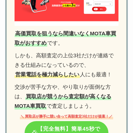
高価買取を狙うなら間違いなくMOTA車買
取がおすすめ
です。
しかも、高額査定の上位3社だけが連絡で
きる仕組みになっているので、
営業電話を極力減らしたい
人にも最適！
交渉が苦手な方や、やり取りが面倒な方
は、
買取店が競うから査定額が高くなる
MOTA車買取
で査定しましょう。
＼ 買取店が勝手に競い合って高額査定3社だけが提案！／
【完全無料】簡単45秒で