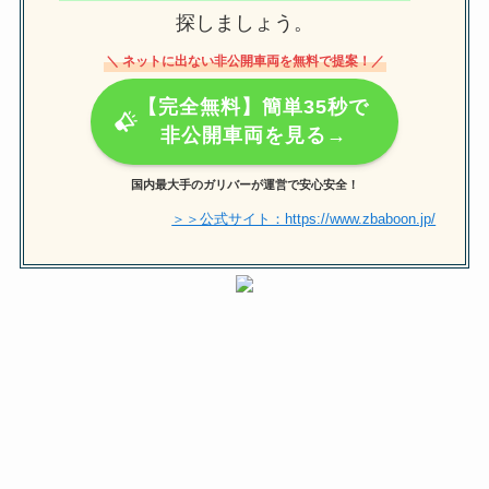
探しましょう。
＼ ネットに出ない非公開車両を無料で提案！／
【完全無料】簡単35秒で
非公開車両を見る→
国内最大手のガリバーが運営で安心安全！
＞＞公式サイト：https://www.zbaboon.jp/