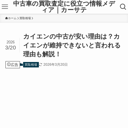
中古車の買取査定に役立つ情報メデ
ィア｜カーサテ
ホーム
買取相場
カイエンの中古が安い理由は？カ
2026
イエンが維持できないと言われる
3/20
理由も解説！
広告
2026年3月20日
買取相場