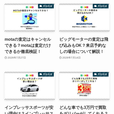
買取相場
買取相場
motaの査定はキャンセル
ビッグモーターの査定は飛
できる？motaは査定だけ
び込みもOK？来店予約な
できるか徹底検証！
しの場合について解説！
2026年7月27日
2026年7月14日
買取相場
買取相場
インプレッサスポーツが安
どんな車でも3万円で買取
い理由は？インプレッサス
をガリバーがしてくれる？