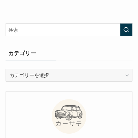
カテゴリー
カ
テ
ゴ
リ
ー