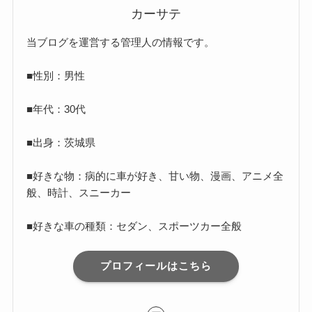
カーサテ
当ブログを運営する管理人の情報です。
■性別：男性
■年代：30代
■出身：茨城県
■好きな物：病的に車が好き、甘い物、漫画、アニメ全
般、時計、スニーカー
■好きな車の種類：セダン、スポーツカー全般
プロフィールはこちら