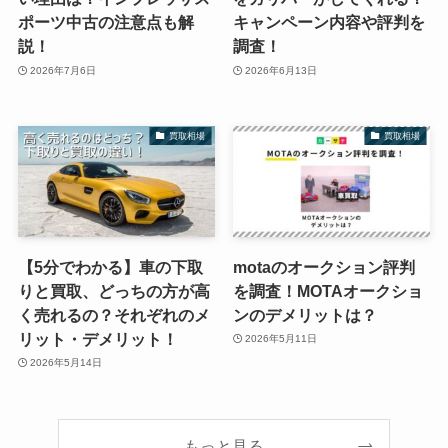
ポーツ中古の注意点も解
キャンペーン内容や評判を
説！
調査！
2026年7月6日
2026年6月13日
買取相場
買取相場
【5分でわかる】車の下取
motaのオークション評判
りと買取、どっちの方が高
を調査！MOTAオークショ
く売れるの？それぞれのメ
ンのデメリットは？
リット・デメリット！
2026年5月11日
2026年5月14日
もっと見る