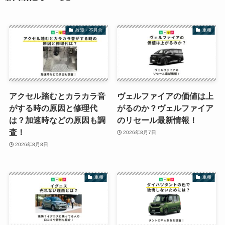
故障・不具合
車種
アクセル踏むとカラカラ音
ヴェルファイアの価値は上
がする時の原因と修理代
がるのか？ヴェルファイア
は？加速時などの原因も調
のリセール最新情報！
査！
2026年8月7日
2026年8月8日
車種
車種