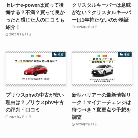
セレナe-powerは買って後
クリスタルキーパーは意味
悔する？不満？買って良か
がない？クリスタルキーパ
ったと感じた人の口コミも
ーは1年持たないのか検証
紹介！
2026年7月31日
2026年7月31日
車種
車種
プリウスphvの中古が安い
新型ハリアーの最新情報リ
理由は？プリウスphv中古
ーク！マイナーチェンジは
の評判・口コミ
待つべき？変更点や予想を
調査
2026年7月30日
2026年7月29日