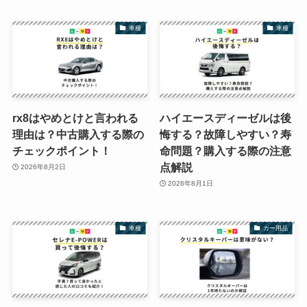
車種
車種
rx8はやめとけと言われる
ハイエースディーゼルは後
理由は？中古購入する際の
悔する？故障しやすい？寿
チェックポイント！
命問題？購入する際の注意
点解説
2026年8月2日
2026年8月1日
車種
カー用品