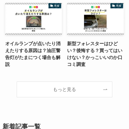
車種
車種
オイルランプが点いたり消
新型フォレスターはひど
えたりする原因は？油圧警
い？後悔する？買ってはい
告灯がたまにつく場合も解
けない？かっこいいのか口
説
コミ調査
もっと見る
新着記事一覧