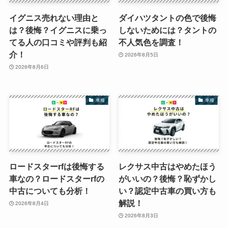
イグニス売れない理由と
ダイハツタントの色で後悔
は？後悔？イグニスに乗っ
しないためには？タントの
てる人の口コミや評判も紹
不人気色を調査！
介！
2026年8月5日
2026年8月6日
車種
車種
ロードスターrfは後悔する
レクサス中古はやめたほう
車なの？ロードスターrfの
がいいの？後悔？恥ずかし
中古についても分析！
い？認定中古車の買い方も
解説！
2026年8月4日
2026年8月3日